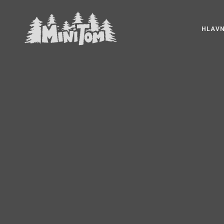
HLAVN