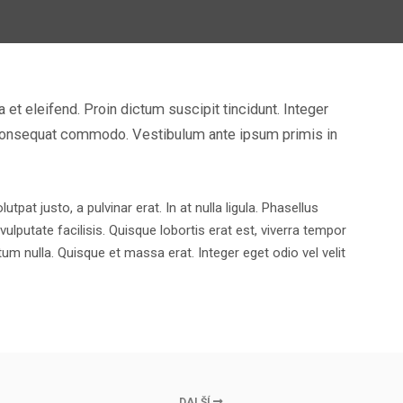
 et eleifend. Proin dictum suscipit tincidunt. Integer
in consequat commodo. Vestibulum ante ipsum primis in
at justo, a pulvinar erat. In at nulla ligula. Phasellus
vulputate facilisis. Quisque lobortis erat est, viverra tempor
um nulla. Quisque et massa erat. Integer eget odio vel velit
DALŠÍ