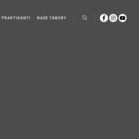
A PRAKTIKANTI
NAŠE TÁBORY
Hledat